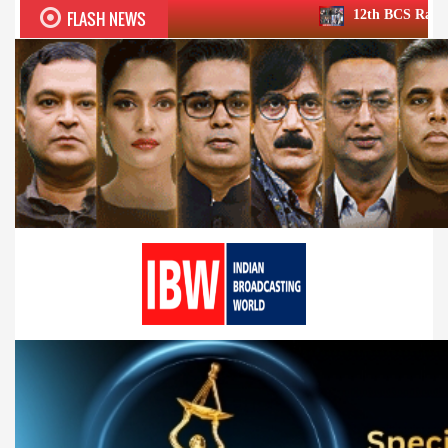
FLASH NEWS
12th BCS Ratna Award a roaring su