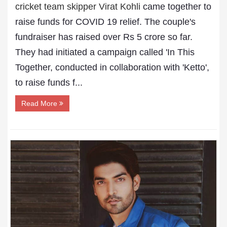
cricket team skipper Virat Kohli
came together to
raise funds for COVID 19 relief. The couple's
fundraiser has raised over Rs 5 crore so far.
They had initiated a campaign called 'In This
Together, conducted in collaboration with 'Ketto',
to raise funds f...
Read More