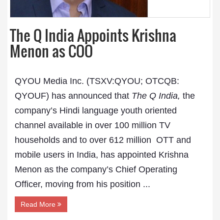
The Q India Appoints Krishna
Menon as COO
QYOU Media Inc.
(TSXV:QYOU; OTCQB:
QYOUF) has announced that
The Q India,
the
company’s Hindi language youth oriented
channel available in over 100 million TV
households and to over 612 million OTT and
mobile users in India, has appointed Krishna
Menon as the company’s Chief Operating
Officer, moving from his position ...
Read More