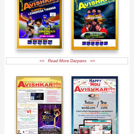
<< Read More Darpans >>