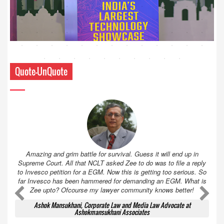
Quote-UnQuote
Amazing and grim battle for survival. Guess it will end up in
Supreme Court. All that NCLT asked Zee to do was to file a reply
to Invesco petition for a EGM. Now this is getting too serious. So
far Invesco has been hammered for demanding an EGM. What is
Zee upto? Ofcourse my lawyer community knows better!
Ashok Mansukhani, Corporate Law and Media Law Advocate at
Ashokmansukhani Associates