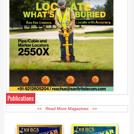
Publications
<< Read More Magazines >>