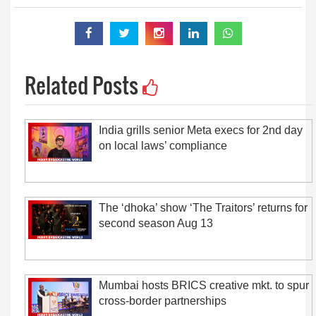
Related Posts
India grills senior Meta execs for 2nd day
on local laws’ compliance
The ‘dhoka’ show ‘The Traitors’ returns for
second season Aug 13
Mumbai hosts BRICS creative mkt. to spur
cross-border partnerships