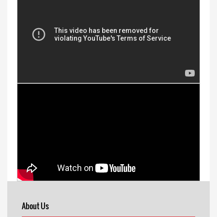
About Us