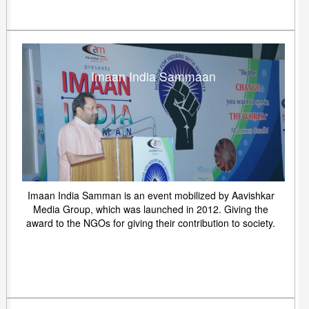
Imaan India Sammaan
Imaan India Samman is an event mobilized by Aavishkar
Media Group, which was launched in 2012. Giving the
award to the NGOs for giving their contribution to society.