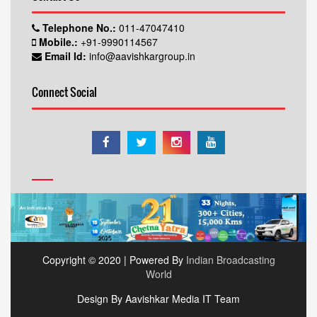
Telephone No.:
011-47047410
Mobile.:
+91-9990114567
Email Id:
info@aavishkargroup.in
Connect Social
Copyright © 2020 | Powered By
Indian Broadcasting
World
Design By Aavishkar Media IT Team