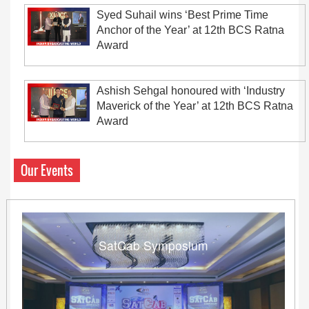
Syed Suhail wins ‘Best Prime Time
Anchor of the Year’ at 12th BCS Ratna
Award
Ashish Sehgal honoured with ‘Industry
Maverick of the Year’ at 12th BCS Ratna
Award
Our Events
SatCab Symposium