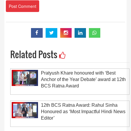
Related Posts
Pratyush Khare honoured with ‘Best
Anchor of the Year Debate’ award at 12th
BCS Ratna Award
12th BCS Ratna Award: Rahul Sinha
Honoured as ‘Most Impactful Hindi News
Editor’