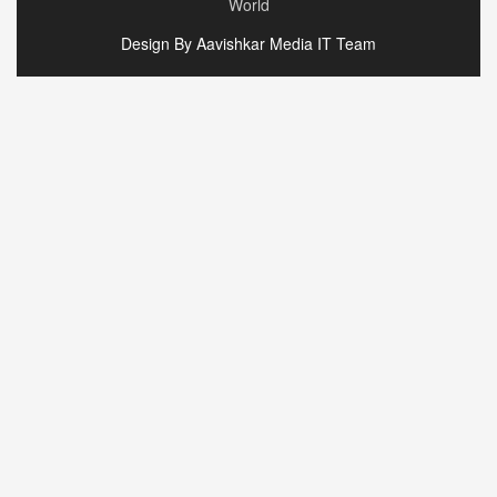
World
Design By Aavishkar Media IT Team