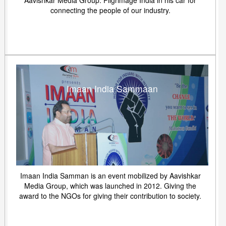
Aavishkar Media Group. Pilgrimage India in his car for
connecting the people of our industry.
Imaan India Sammaan
Imaan India Samman is an event mobilized by Aavishkar
Media Group, which was launched in 2012. Giving the
award to the NGOs for giving their contribution to society.