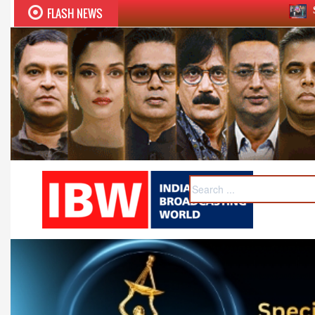
FLASH NEWS
Sudhir Chaudhary wins tw