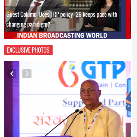
Guest Column: Budget’s policy interventions to
boost Orange Economy
EXCLUSIVE PHOTOS