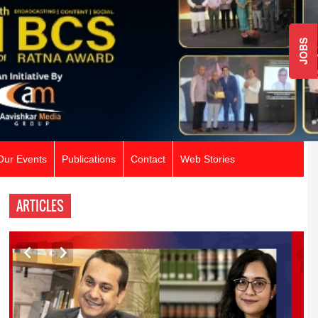
JOBS
Our Events
Publications
Contact
Web Stories
ARTICLES