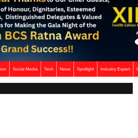
ion
Social Media
Tech
News
Spotlight
Industry Expert