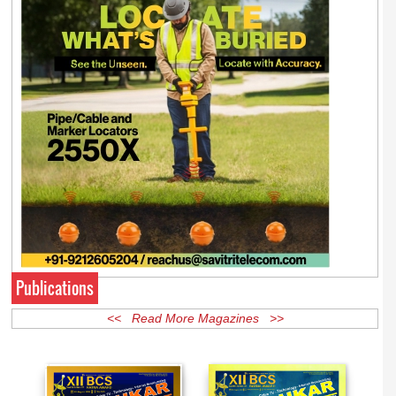
Publications
<< Read More Magazines >>