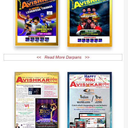
<< Read More Darpans >>