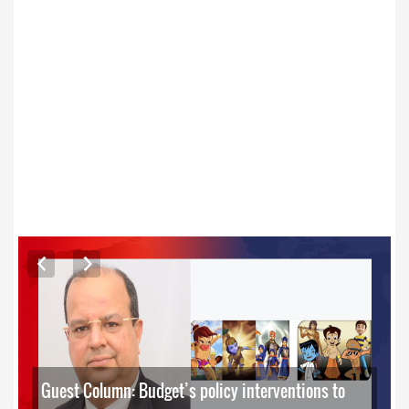
ARTICLES
Guest Column: Budget’s policy interventions to