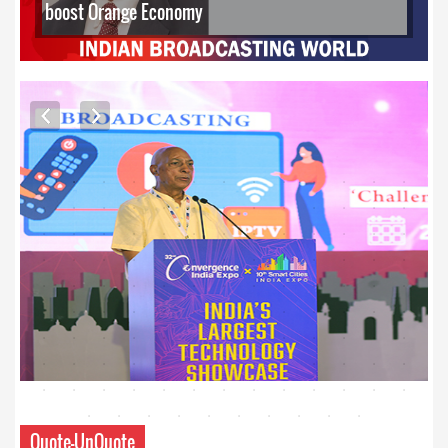
boost Orange Economy
EXCLUSIVE PHOTOS
Quote-UnQuote