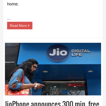
home.
...
Read More
JioPhone announces 300 min. free