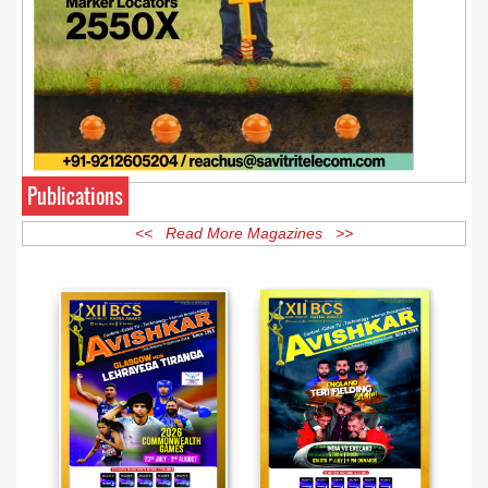
Publications
<< Read More Magazines >>