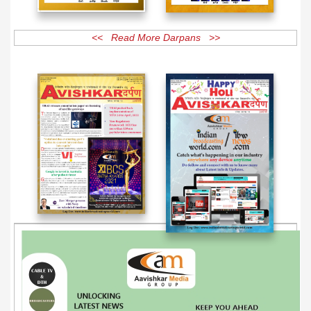
<< Read More Darpans >>