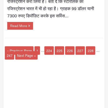
रजिस्ट्रेशन करा लिया है। बता दें कि स्टारलिंक का
रजिस्ट्रेशन भारत में भी हो रहा है। ग्राहक 99 डॉलर यानी
7300 रुपए डिपॉज़िट करके इस सर्विस...
Read More
« Previous Page
1
…
224
225
226
227
228
…
247
Next Page »