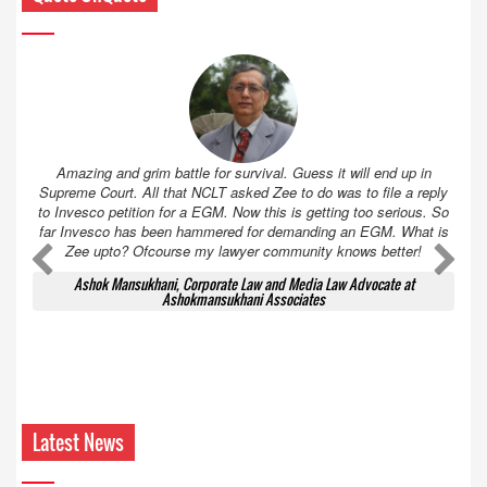
Amazing and grim battle for survival. Guess it will end up in
Supreme Court. All that NCLT asked Zee to do was to file a reply
to Invesco petition for a EGM. Now this is getting too serious. So
far Invesco has been hammered for demanding an EGM. What is
Zee upto? Ofcourse my lawyer community knows better!
Ashok Mansukhani, Corporate Law and Media Law Advocate at
Ashokmansukhani Associates
Latest News