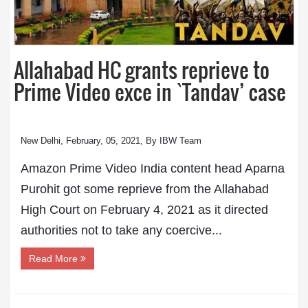
Allahabad HC grants reprieve to
Prime Video exce in `Tandav’ case
New Delhi, February, 05, 2021, By IBW Team
Amazon Prime Video India content head Aparna
Purohit got some reprieve from the Allahabad
High Court on February 4, 2021 as it directed
authorities not to take any coercive...
Read More