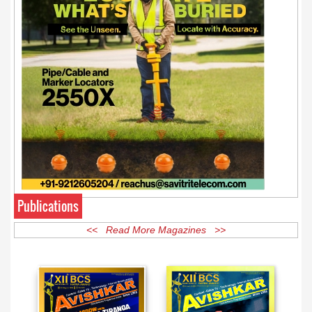
Publications
<< Read More Magazines >>