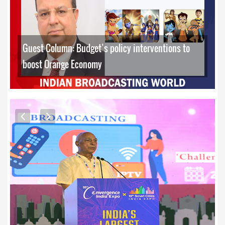
Guest Column: Budget’s policy interventions to
boost Orange Economy
EXCLUSIVE PHOTOS