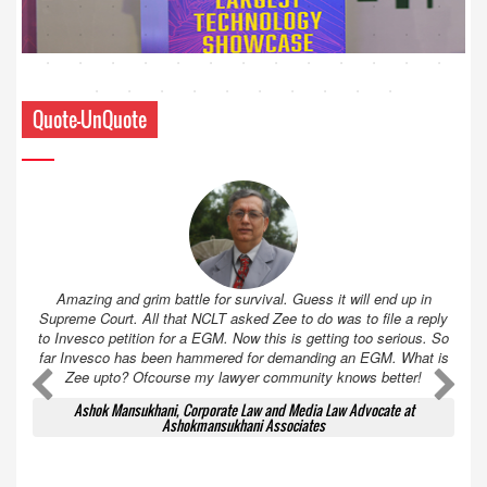
Quote-UnQuote
Amazing and grim battle for survival. Guess it will end up in
Supreme Court. All that NCLT asked Zee to do was to file a reply
to Invesco petition for a EGM. Now this is getting too serious. So
far Invesco has been hammered for demanding an EGM. What is
Zee upto? Ofcourse my lawyer community knows better!
Ashok Mansukhani, Corporate Law and Media Law Advocate at
Ashokmansukhani Associates