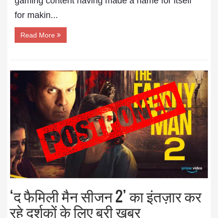
gaming content having made a name for itself
for makin...
Read More
‘द फैमिली मैन सीजन 2’ का इंतज़ार कर
रहे दर्शकों के लिए बुरी खबर