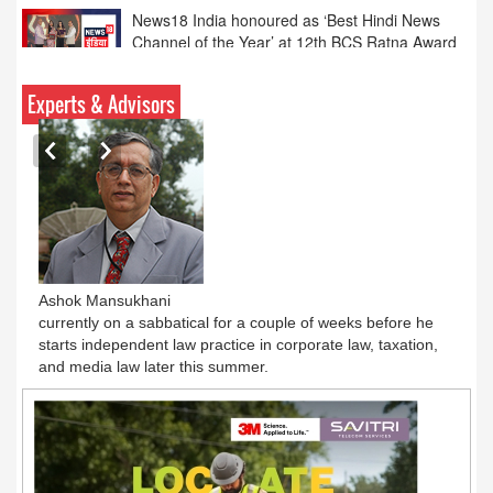
Pratyush Khare honoured with ‘Best Anchor of
the Year Debate’ award at 12th BCS Ratna
Award
Experts & Advisors
Ashok Mansukhani
currently on a sabbatical for a couple of weeks before he
starts independent law practice in corporate law, taxation,
and media law later this summer.