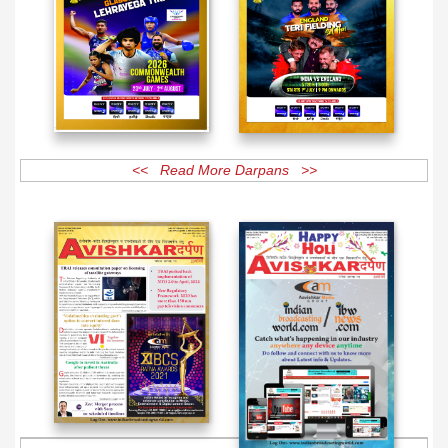
<< Read More Darpans >>