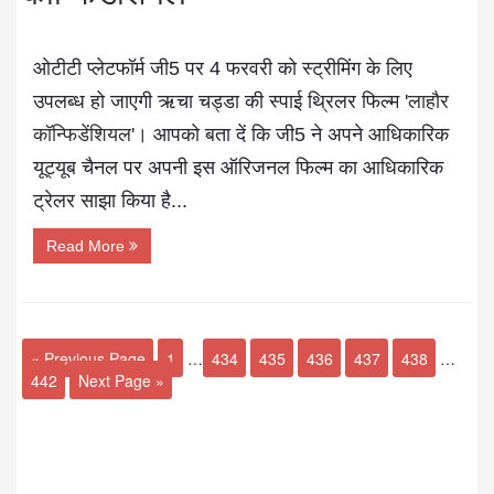
ओटीटी प्लेटफॉर्म जी5 पर 4 फरवरी को स्ट्रीमिंग के लिए
उपलब्ध हो जाएगी ऋचा चड्डा की स्पाई थ्रिलर फिल्म '
लाहौर
कॉन्फिडेंशियल'
। आपको बता दें कि जी5 ने अपने आधिकारिक
यूट्यूब चैनल पर अपनी इस ऑरिजनल फिल्म का आधिकारिक
ट्रेलर साझा किया है...
Read More
« Previous Page
1
…
434
435
436
437
438
…
442
Next Page »