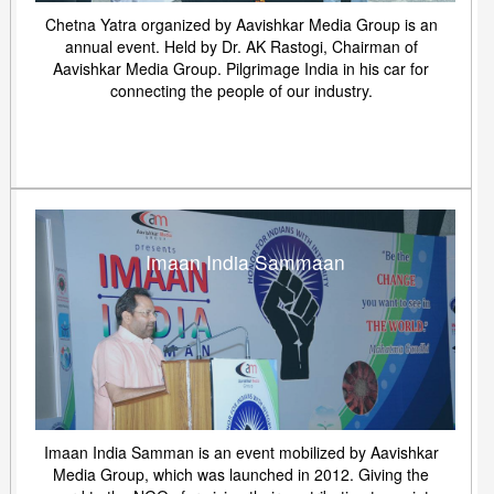
Chetna Yatra organized by Aavishkar Media Group is an
annual event. Held by Dr. AK Rastogi, Chairman of
Aavishkar Media Group. Pilgrimage India in his car for
connecting the people of our industry.
Imaan India Sammaan
Imaan India Samman is an event mobilized by Aavishkar
Media Group, which was launched in 2012. Giving the