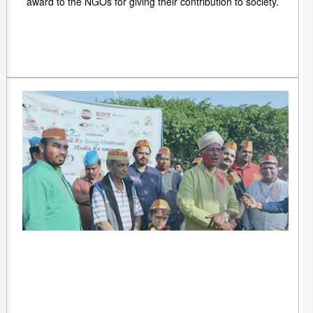
award to the NGOs for giving their contribution to society.