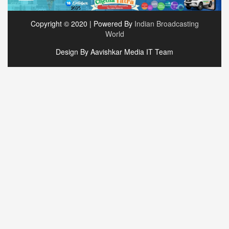
Copyright © 2020 | Powered By
Indian Broadcasting
World
Design By Aavishkar Media IT Team