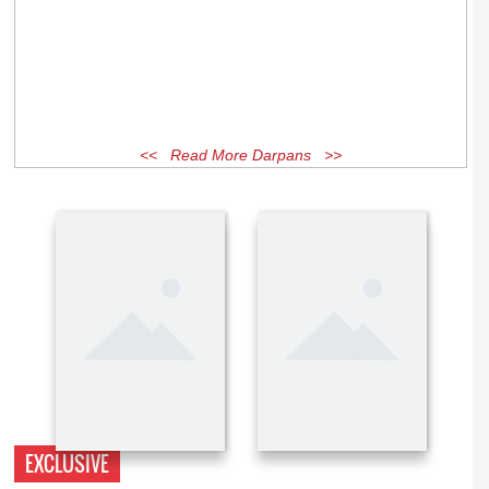
<< Read More Darpans >>
EXCLUSIVE