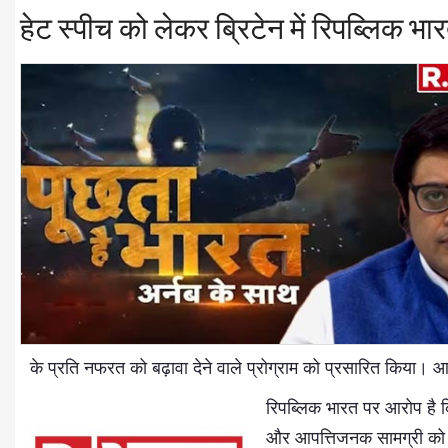
हेट स्पीच को लेकर ब्रिटेन में रिपब्लिक भार
के प्रति नफरत को बढ़ावा देने वाले प्रोग्राम को प्रसारित किया। आप
रिपब्लिक भारत पर आरोप है क
और आपत्तिजनक सामग्री को श