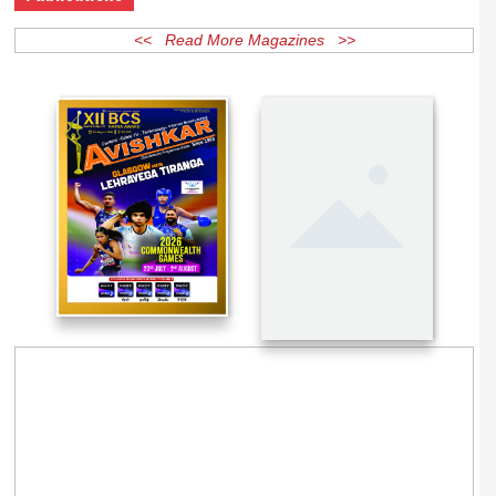
Publications
<< Read More Magazines >>