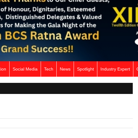
ion
Social Media
Tech
News
Spotlight
Industry Expert