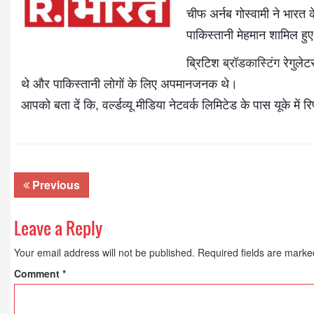
चीफ अर्नब गोस्वामी ने भारत
पाकिस्तानी मेहमान शामिल हु
ब्रिटिश
ब्रॉडकास्टिंग
रेगुलेट
थे और पाकिस्तानी लोगों के लिए अपमानजनक थे।
आपको बता दें कि, वर्ल्डव्यू मीडिया नेटवर्क लिमिटेड के पास यूके में
Dr. A. K. Rastogi
President- All India
Previous
Aavishkar Dish Antenn
Sangh
Leave a Reply
Chairman- Aavishkar 
Group
Your email address will not be published.
Required fields are mark
Editor in Chief- Aavish
Publications
Comment
*