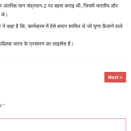
 के अंतरिक्ष यान चंद्रयान-2 पर बहस कराइ थी, जिसमें भारतीय और
ए थे।
र ने कहा है कि, कार्यक्रम में ऐसे बयान शामिल थे जो घृणा फ़ैलाने वाले
 रिपब्लिक भारत के प्रसारण का लाइसेंस है।
Subhashish Mazumdar
Next
a
Media
ed
kar
*