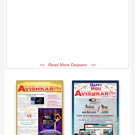
<< Read More Darpans >>