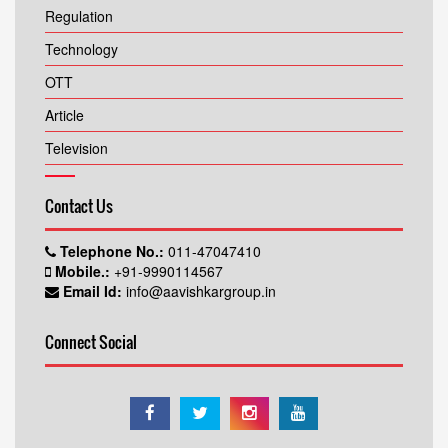
Regulation
Technology
OTT
Article
Television
Contact Us
Telephone No.:
011-47047410
Mobile.:
+91-9990114567
Email Id:
info@aavishkargroup.in
Connect Social