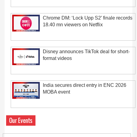
Chrome DM: ‘Lock Upp S2’ finale records
18.40 mn viewers on Netflix
Disney announces TikTok deal for short-
format videos
India secures direct entry in ENC 2026
MOBA event
Our Events