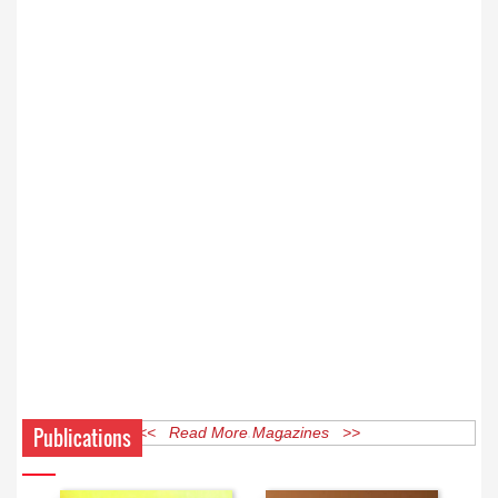
Publications
<< Read More Magazines >>