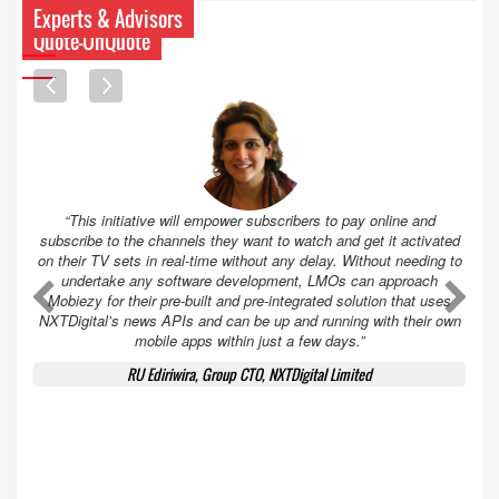
Experts & Advisors
Quote-UnQuote
“This initiative will empower subscribers to pay online and
subscribe to the channels they want to watch and get it activated
on their TV sets in real-time without any delay. Without needing to
undertake any software development, LMOs can approach
A
A
Mobiezy for their pre-built and pre-integrated solution that uses
NXTDigital’s news APIs and can be up and running with their own
mobile apps within just a few days.”
RU Ediriwira, Group CTO, NXTDigital Limited