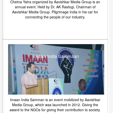
Chetna Yatra organized by Aavishkar Media Group is an
annual event. Held by Dr. AK Rastogi, Chairman of
Aavishkar Media Group. Pilgrimage India in his car for
connecting the people of our industry.
Imaan India Sammaan
Imaan India Samman is an event mobilized by Aavishkar
Media Group, which was launched in 2012. Giving the
award to the NGOs for giving their contribution to society.