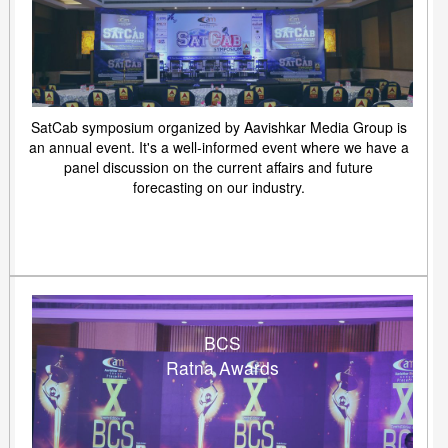
SatCab symposium organized by Aavishkar Media Group is
an annual event. It's a well-informed event where we have a
panel discussion on the current affairs and future
forecasting on our industry.
BCS
Ratna Awards