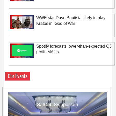
WWE star Dave Bautista likely to play
Kratos in ‘God of War’
Spotify forecasts lower-than-expected Q3
profit, MAUs
Our Events
SatCab Symposium