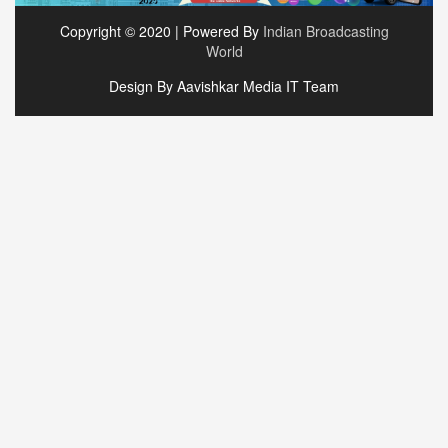
Copyright © 2020 | Powered By
Indian Broadcasting
World
Design By Aavishkar Media IT Team