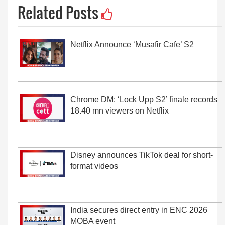
Related Posts
Netflix Announce ‘Musafir Cafe’ S2
Chrome DM: ‘Lock Upp S2’ finale records
18.40 mn viewers on Netflix
Disney announces TikTok deal for short-
format videos
India secures direct entry in ENC 2026
MOBA event