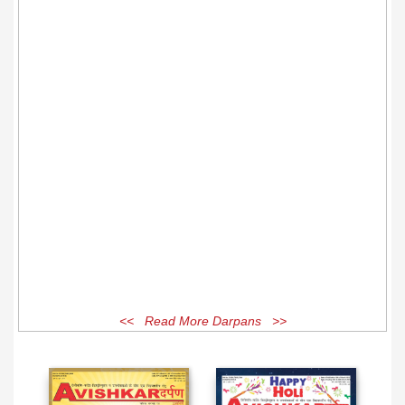
<< Read More Darpans >>