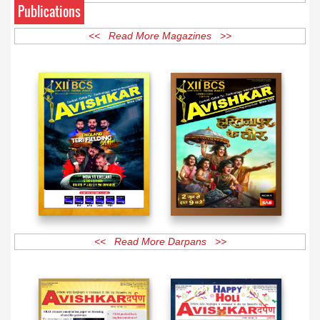
Publications
<< Read More Magazines >>
<< Read More Darpans >>