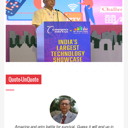
Quote-UnQuote
Amazing and grim battle for survival. Guess it will end up in