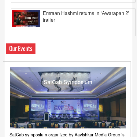
Emraan Hashmi returns in ‘Awarapan 2’
trailer
Our Events
SatCab Symposium
SatCab symposium organized by Aavishkar Media Group is