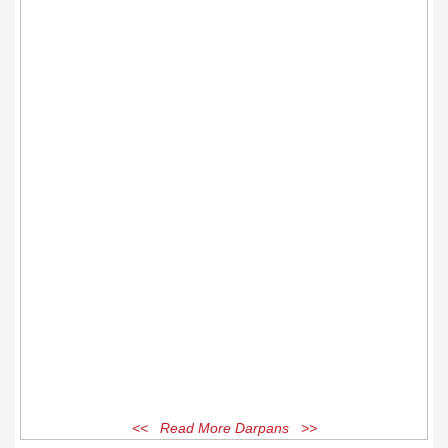
<< Read More Darpans >>