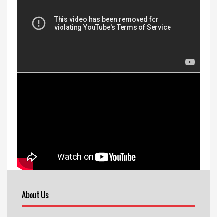
About Us