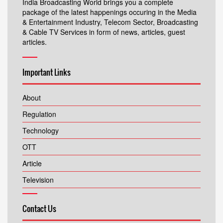
India Broadcasting World brings you a complete
package of the latest happenings occuring in the Media
& Entertainment Industry, Telecom Sector, Broadcasting
& Cable TV Services in form of news, articles, guest
articles.
Important Links
About
Regulation
Technology
OTT
Article
Television
Contact Us